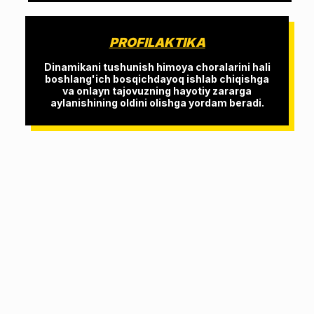
PROFILAKTIKA
Dinamikani tushunish himoya choralarini hali
boshlang'ich bosqichdayoq ishlab chiqishga
va onlayn tajovuzning hayotiy zararga
aylanishining oldini olishga yordam beradi.