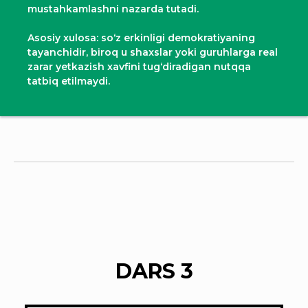
mustahkamlashni nazarda tutadi.
Asosiy xulosa: so‘z erkinligi demokratiyaning
tayanchidir, biroq u shaxslar yoki guruhlarga real
zarar yetkazish xavfini tug‘diradigan nutqqa
tatbiq etilmaydi.
DARS 3