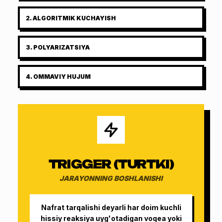
2
.
ALGORITMIK KUCHAYISH
3
.
POLYARIZATSIYA
4
.
OMMAVIY HUJUM
TRIGGER (TURTKI)
JARAYONNING BOSHLANISHI
Nafrat tarqalishi deyarli har doim kuchli
hissiy reaksiya uyg'otadigan voqea yoki