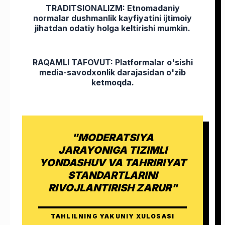
TRADITSIONALIZM: Etnomadaniy
normalar dushmanlik kayfiyatini ijtimoiy
jihatdan odatiy holga keltirishi mumkin.
RAQAMLI TAFOVUT: Platformalar o'sishi
media-savodxonlik darajasidan o'zib
ketmoqda.
"MODERATSIYA
JARAYONIGA TIZIMLI
YONDASHUV VA TAHRIRIYAT
STANDARTLARINI
RIVOJLANTIRISH ZARUR"
TAHLILNING YAKUNIY XULOSASI