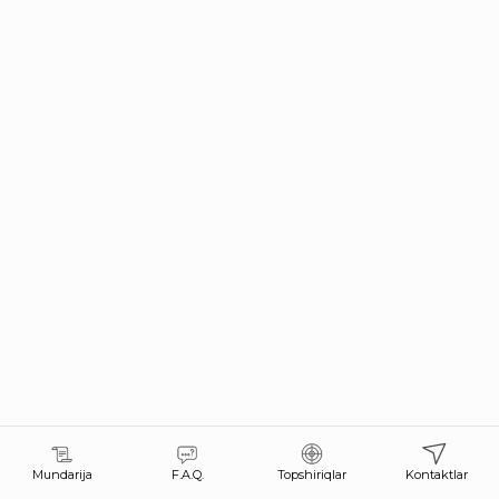
Mundarija
F.A.Q.
Topshiriqlar
Kontaktlar