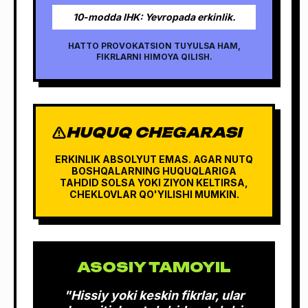
10-modda IHK: Yevropada erkinlik.
HATTO PROVOKATSION TUYULSA HAM,
FIKRLARNI HIMOYA QILISH.
HUQUQ CHEGARASI
ERKINLIK ABSOLYUT EMAS. AGAR NUTQ
BOSHQALARNING HUQUQLARIGA
TAHDID SOLSA YOKI ZIYON KELTIRSA,
CHEKLOVLAR QO'YILISHI MUMKIN.
ASOSIY TAMOYIL
"Hissiy yoki keskin fikrlar, ular