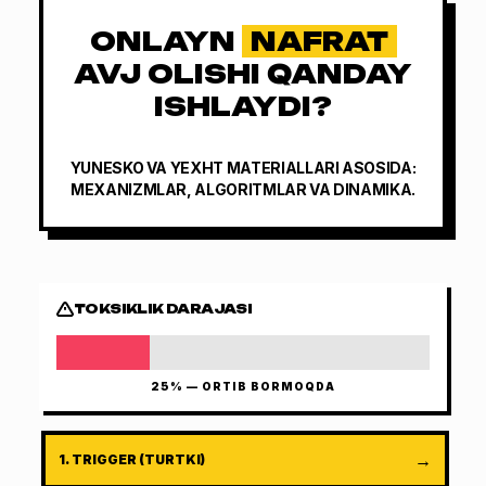
ONLAYN
NAFRAT
AVJ OLISHI QANDAY
ISHLAYDI?
YUNESKO VA YEXHT MATERIALLARI ASOSIDA:
MEXANIZMLAR, ALGORITMLAR VA DINAMIKA.
TOKSIKLIK DARAJASI
25
% —
ORTIB BORMOQDA
→
1
.
TRIGGER (TURTKI)