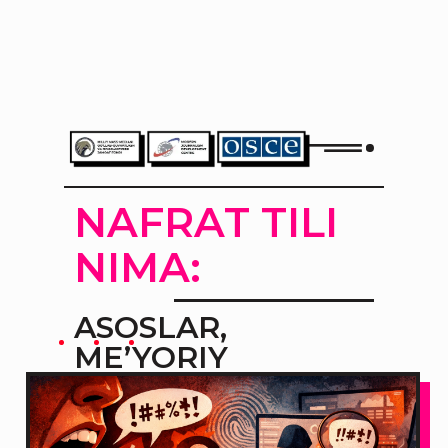
NAFRAT TILI
NIMA:
ASOSLAR,
ME’YORIY
DOIRALAR VA
KONTEKST